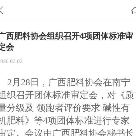
广西肥料协会组织召开4项团体标准审
定会
2026-03-02
2月28日，广西肥料协会在南宁
组织召开团体标准审定会，对《质
量分级及 领跑者评价要求 碱性有
机肥料》等4项团体标准进行专家
审定。会议由广西肥料协会秘书长