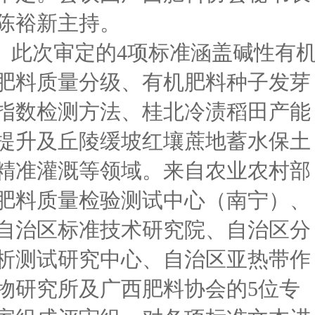
陈裕新主持。
此次审定的
4项标准涵盖碱性有
肥料质量分级、有机肥料种子发芽
指数检测方法、桂北冷渍稻田产能
提升及丘陵缓坡红壤蔗地蓄水保土
精准灌溉等领域。来自农业农村部
肥料质量检验测试中心（南宁）、
自治区标准技术研究院、自治区分
析测试研究中心、自治区亚热带作
物研究所及广西肥料协会的5位专